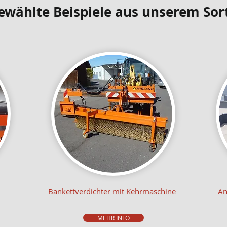
ewählte Beispiele aus unserem Sor
Bankettverdichter mit Kehrmaschine
Anb
MEHR INFO