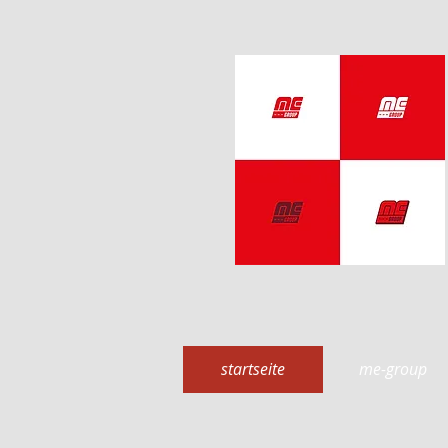
startseite
me-group