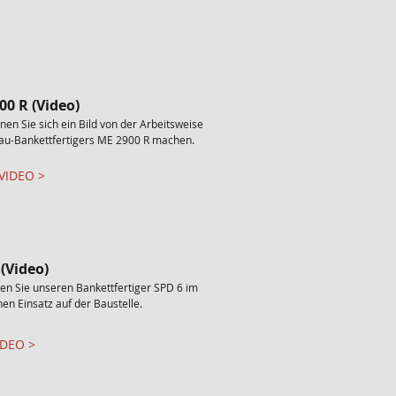
00 R (Video)
nen Sie sich ein Bild von der Arbeitsweise
au-Bankettfertigers ME 2900 R machen.
VIDEO >
 (Video)
en Sie unseren Bankettfertiger SPD 6 im
hen Einsatz auf der Baustelle.​
DEO >