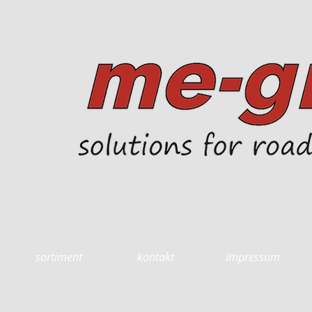
sortiment
kontakt
impressum